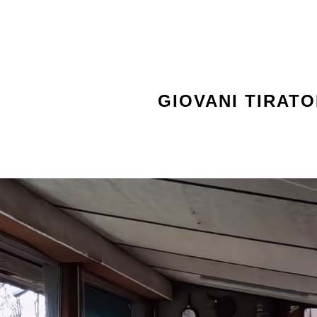
ip to main content
Skip to navigat
GIOVANI TIRATO