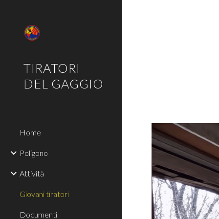
Sk
TIRATORI
DEL GAGGIO
Home
Poligono
Attività
Giovani tiratori
Documenti