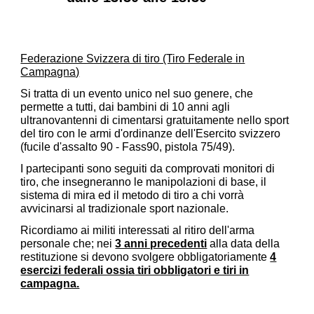
Federazione Svizzera di tiro (Tiro Federale in
Campagna)
Si tratta di un evento unico nel suo genere, che
permette a tutti, dai bambini di 10 anni agli
ultranovantenni di cimentarsi gratuitamente nello sport
del tiro con le armi d'ordinanze dell'Esercito svizzero
(fucile d'assalto 90 - Fass90, pistola 75/49).
I partecipanti sono seguiti da comprovati monitori di
tiro, che insegneranno le manipolazioni di base, il
sistema di mira ed il metodo di tiro a chi vorrà
avvicinarsi al tradizionale sport nazionale.
Ricordiamo ai militi interessati al ritiro dell'arma
personale che; nei
3 anni precedenti
alla data della
restituzione si devono svolgere obbligatoriamente
4
esercizi federali ossia
tiri obbligatori e tiri in
campagna.